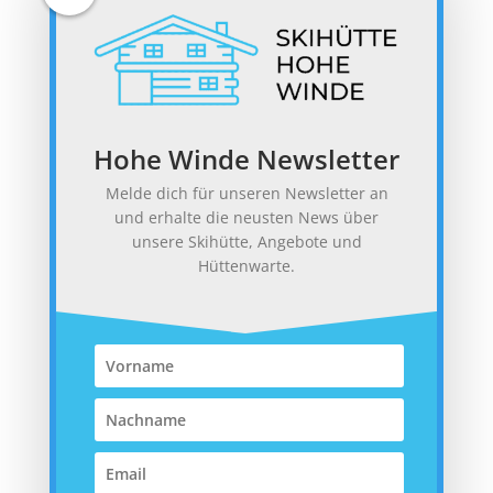
von Leo Dobler
|
08.07.24 |
Instandhaltung
Am Freitag, dem 05.07., trafen unsere vier
fleißigen Helfer am Mittag auf der Skihütte
Hohe Winde ein. Ihr Ziel ...
Hohe Winde Newsletter
Melde dich für unseren Newsletter an
und erhalte die neusten News über
unsere Skihütte, Angebote und
Hüttenwarte.