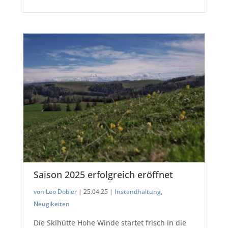
Saison 2025 erfolgreich eröffnet
von Leo Dobler
|
25.04.25 |
Instandhaltung
,
Neugikeiten
Die Skihütte Hohe Winde startet frisch in die